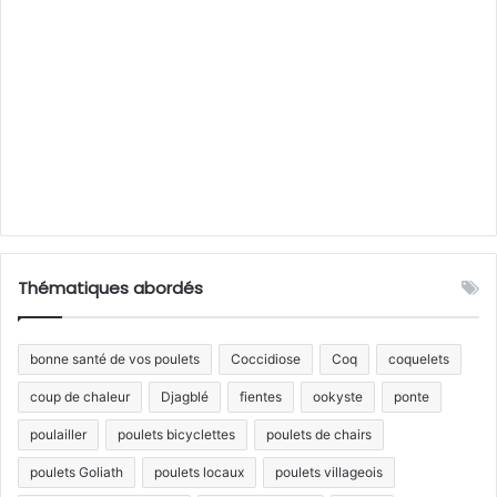
Thématiques abordés
bonne santé de vos poulets
Coccidiose
Coq
coquelets
coup de chaleur
Djagblé
fientes
ookyste
ponte
poulailler
poulets bicyclettes
poulets de chairs
poulets Goliath
poulets locaux
poulets villageois