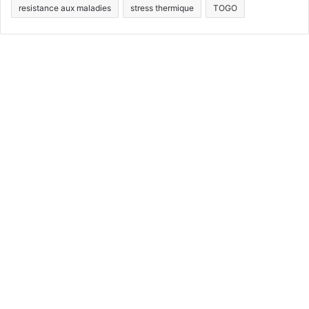
resistance aux maladies
stress thermique
TOGO