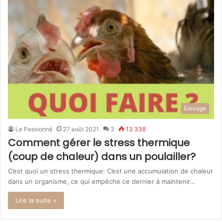
Elevage
Le Passionné
27 août 2021
3
13 338
Comment gérer le stress thermique
(coup de chaleur) dans un poulailler?
C’est quoi un stress thermique: C’est une accumulation de chaleur
dans un organisme, ce qui empêche ce dernier à maintenir…
Lire la suite »