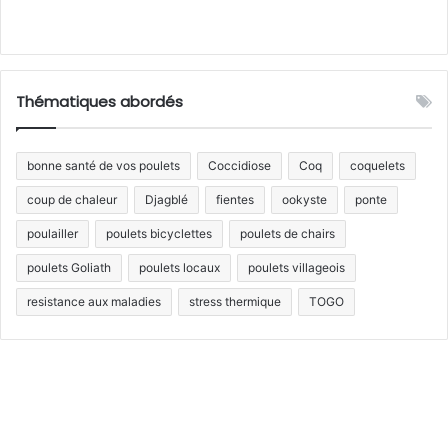
Thématiques abordés
bonne santé de vos poulets
Coccidiose
Coq
coquelets
coup de chaleur
Djagblé
fientes
ookyste
ponte
poulailler
poulets bicyclettes
poulets de chairs
poulets Goliath
poulets locaux
poulets villageois
resistance aux maladies
stress thermique
TOGO