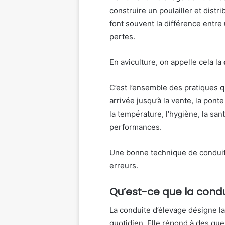
construire un poulailler et distr
font souvent la différence entre
pertes.
En aviculture, on appelle cela la
C’est l’ensemble des pratiques q
arrivée jusqu’à la vente, la ponte
la température, l’hygiène, la sant
performances.
Une bonne technique de conduite 
erreurs.
Qu’est-ce que la condu
La conduite d’élevage désigne la
quotidien. Elle répond à des que