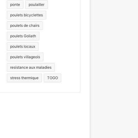
ponte
poulailler
poulets bicyclettes
poulets de chairs
poulets Goliath
poulets locaux
poulets villageois
resistance aux maladies
stress thermique
TOGO