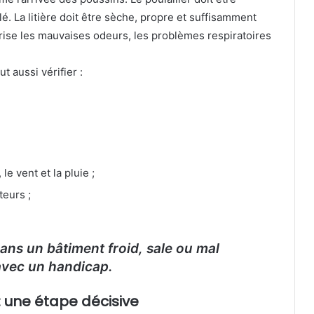
lé. La litière doit être sèche, propre et suffisamment
rise les mauvaises odeurs, les problèmes respiratoires
ut aussi vérifier :
 le vent et la pluie ;
teurs ;
ans un bâtiment froid, sale ou mal
avec un handicap.
: une étape décisive