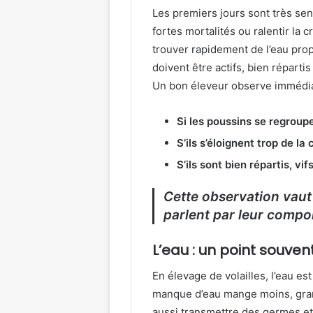
Les premiers jours sont très s
fortes mortalités ou ralentir la c
trouver rapidement de l’eau prop
doivent être actifs, bien réparti
Un bon éleveur observe immédi
Si les poussins se regroup
S’ils s’éloignent trop de la
S’ils sont bien répartis, vi
Cette observation vaut 
parlent par leur comp
L’eau : un point souven
En élevage de volailles, l’eau est
manque d’eau mange moins, grandi
aussi transmettre des germes et 