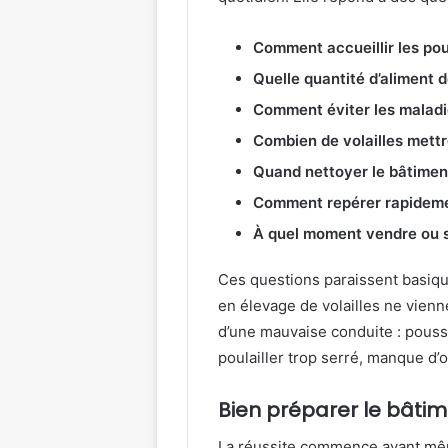
Comment accueillir les pou
Quelle quantité d’aliment 
Comment éviter les maladi
Combien de volailles mett
Quand nettoyer le bâtimen
Comment repérer rapideme
À quel moment vendre ou sé
Ces questions paraissent basiqu
en élevage de volailles ne vien
d’une mauvaise conduite : poussi
poulailler trop serré, manque d’
Bien préparer le bâtime
La réussite commence avant même 