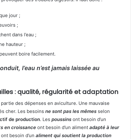
ue jour ;
euvoirs ;
chent dans l’eau ;
ne hauteur ;
 peuvent boire facilement.
nduit, l’eau n’est jamais laissée au
lles : qualité, régularité et adaptation
 partie des dépenses en aviculture. Une mauvaise
rès cher. Les besoins
ne sont pas les mêmes
selon
ctif de production
. Les
poussins
ont besoin d’un
ts en croissance
ont besoin d’un aliment
adapté à leur
ont besoin d’un
aliment qui soutient la production