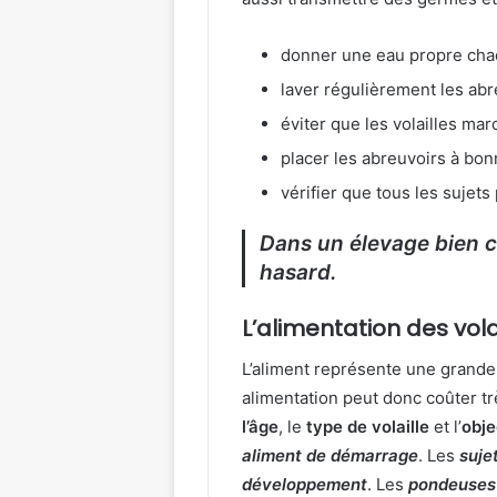
donner une eau propre chaq
laver régulièrement les abr
éviter que les volailles mar
placer les abreuvoirs à bon
vérifier que tous les sujets
Dans un élevage bien co
hasard.
L’alimentation des volai
L’aliment représente une grande
alimentation peut donc coûter t
l’âge
, le
type de volaille
et l’
obje
aliment de démarrage
. Les
suje
développement
. Les
pondeuses