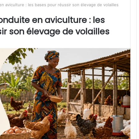
 aviculture : les bases pour réussir son élevage de volailles
duite en aviculture : les
ir son élevage de volailles