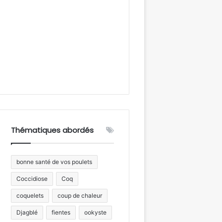
Thématiques abordés
bonne santé de vos poulets
Coccidiose
Coq
coquelets
coup de chaleur
Djagblé
fientes
ookyste