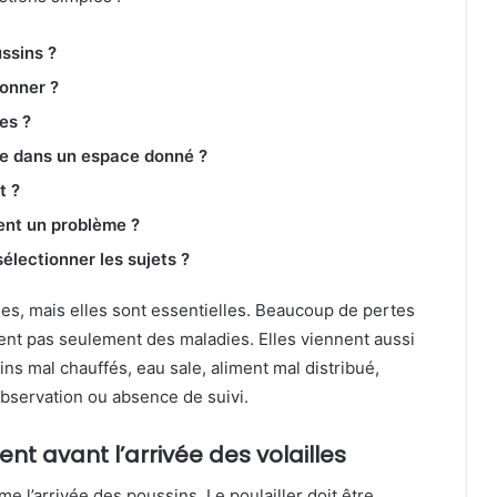
ssins ?
donner ?
es ?
re dans un espace donné ?
t ?
nt un problème ?
lectionner les sujets ?
es, mais elles sont essentielles. Beaucoup de pertes
nent pas seulement des maladies. Elles viennent aussi
ns mal chauffés, eau sale, aliment mal distribué,
observation ou absence de suivi.
nt avant l’arrivée des volailles
l’arrivée des poussins. Le poulailler doit être