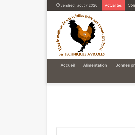
Com
vendredi, août 7 2026
Actualités
Accueil
Alimentation
Bonnes pr