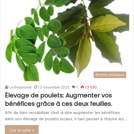
Bonnes pratiques
Le Passionné
13 novembre 2022
1
13 050
Élevage de poulets: Augmenter vos
bénéfices grâce à ces deux feuilles.
Afin de bien rentabiliser c’est-à-dire augmenter les bénéfices
dans son élevage de poulets locaux, il faut penser à réduire les…
Lire la suite »