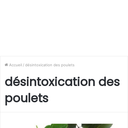
Accueil
/
désintoxication des poulets
désintoxication des
poulets