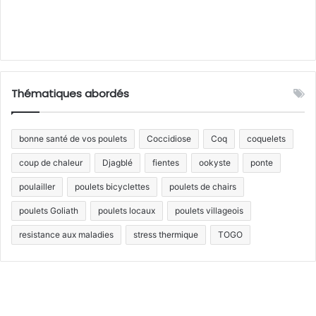
Thématiques abordés
bonne santé de vos poulets
Coccidiose
Coq
coquelets
coup de chaleur
Djagblé
fientes
ookyste
ponte
poulailler
poulets bicyclettes
poulets de chairs
poulets Goliath
poulets locaux
poulets villageois
resistance aux maladies
stress thermique
TOGO