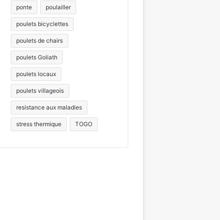
ponte
poulailler
poulets bicyclettes
poulets de chairs
poulets Goliath
poulets locaux
poulets villageois
resistance aux maladies
stress thermique
TOGO