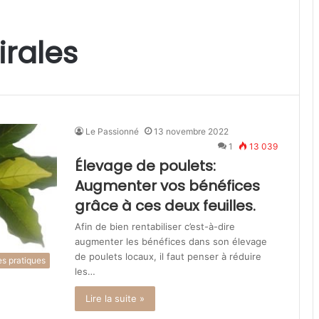
irales
Le Passionné
13 novembre 2022
1
13 039
Élevage de poulets:
Augmenter vos bénéfices
grâce à ces deux feuilles.
Afin de bien rentabiliser c’est-à-dire
augmenter les bénéfices dans son élevage
de poulets locaux, il faut penser à réduire
s pratiques
les…
Lire la suite »