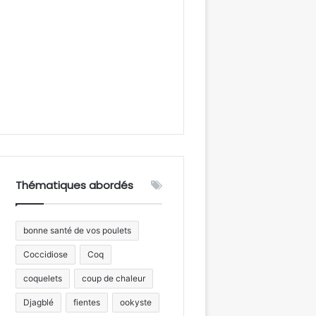
Thématiques abordés
bonne santé de vos poulets
Coccidiose
Coq
coquelets
coup de chaleur
Djagblé
fientes
ookyste