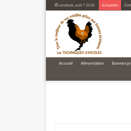
Com
vendredi, août 7 2026
Actualités
Accueil
Alimentation
Bonnes pr